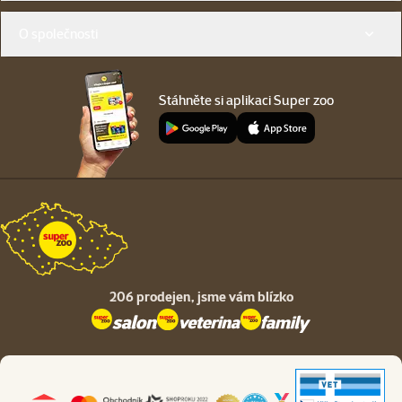
O společnosti
Stáhněte si aplikaci Super zoo
206 prodejen,
jsme vám blízko