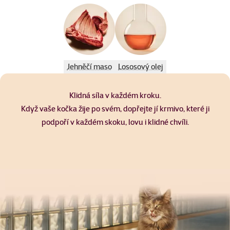
Jehněčí maso
Lososový olej
Klidná síla v každém kroku.
Když vaše kočka žije po svém, dopřejte jí krmivo, které ji
podpoří v každém skoku, lovu i klidné chvíli.