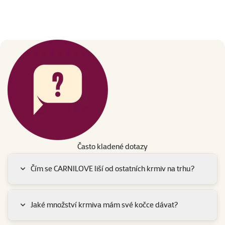
Často kladené dotazy
Čím se CARNILOVE liší od ostatních krmiv na trhu?
Jaké množství krmiva mám své kočce dávat?