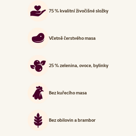
75 % kvalitní živočišné složky
Včetně čerstvého masa
25 % zelenina, ovoce, bylinky
Bez kuřecího masa
Bez obilovin a brambor