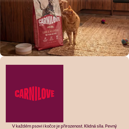
V každém psovi i kočce je přirozenost. Klidná síla. Pevný