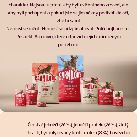
charakter. Nejsou tu proto, aby byli cvičeni nebo kroceni, ale
aby byli pochopeni, a pokud jste se jim někdy podívali do očí,
víte to sami.
Nemusí se měnit. Nemusí se přizpůsobovat. Potřebují prostor.
Respekt. A krmivo, které odpovídá jejich přirozeným
potřebám.
Čerstvé jehněčí (26 %), jehněčí protein (26 %), žlutý
hrách, hydrolyzovaný krůtí protein (8 %), hovězí tuk