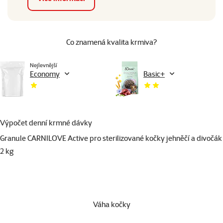
Co znamená kvalita krmiva?
Nejlevnější
Economy
Basic+
Výpočet denní krmné dávky
Granule CARNILOVE Active pro sterilizované kočky jehněčí a divočák
2 kg
Váha kočky