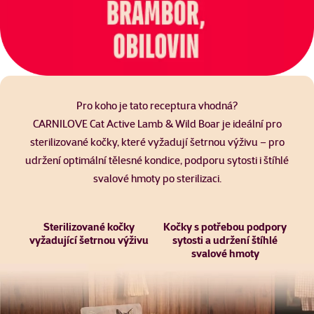
Pro koho je tato receptura vhodná?
CARNILOVE Cat Active Lamb & Wild Boar je ideální pro
sterilizované kočky, které vyžadují šetrnou výživu – pro
udržení optimální tělesné kondice, podporu sytosti i štíhlé
svalové hmoty po sterilizaci.
Sterilizované kočky
Kočky s potřebou podpory
vyžadující šetrnou výživu
sytosti a udržení štíhlé
svalové hmoty