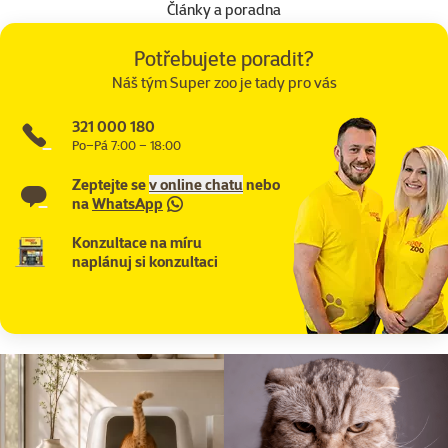
Články a poradna
Potřebujete poradit?
Náš tým Super zoo je tady pro vás
321 000 180
Po–Pá 7:00 – 18:00
Zeptejte se
v online chatu
nebo
na
WhatsApp
Konzultace na míru
naplánuj si konzultaci