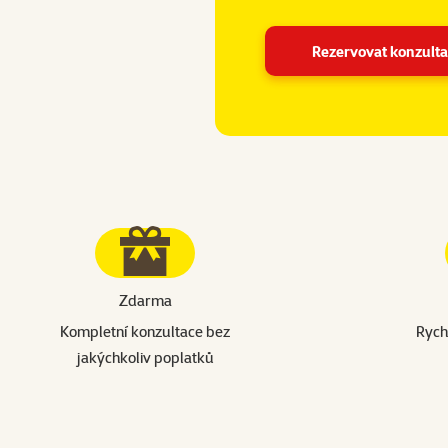
Rezervovat konzulta
Zdarma
Kompletní konzultace bez
Rychl
jakýchkoliv poplatků