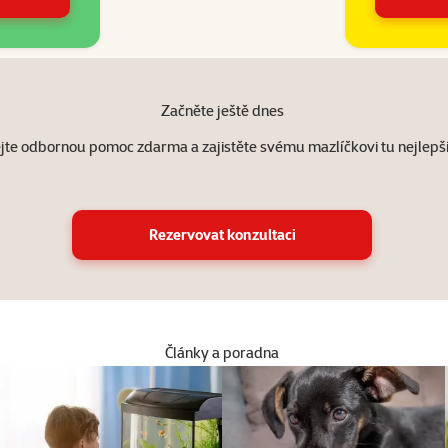
Začněte ještě dnes
jte odbornou pomoc zdarma a zajistěte svému mazlíčkovi tu nejlepší
Rezervovat konzultaci
Články a poradna