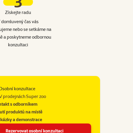
3
Získejte radu
 domluvený čas vás
ujeme nebo se setkáme na
ně a poskytneme odbornou
konzultaci
Osobní konzultace
V prodejnách Super zoo
ntakt s odborníkem
utí produktů na místě
 ukázky a demonstrace
Rezervovat osobní konzultaci