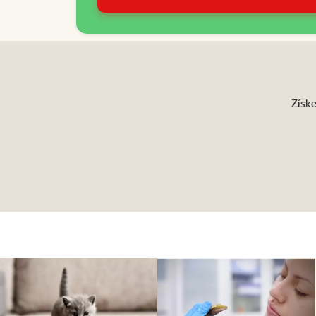
Získe