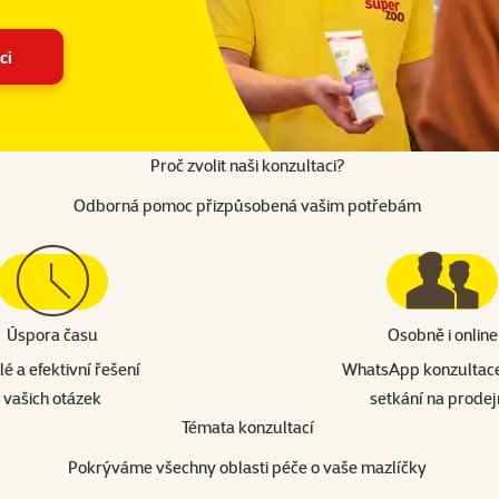
ci
Proč zvolit naši konzultaci?
Odborná pomoc přizpůsobená vašim potřebám
Úspora času
Osobně i online
é a efektivní řešení
WhatsApp konzultac
vašich otázek
setkání na prode
Témata konzultací
Pokrýváme všechny oblasti péče o vaše mazlíčky