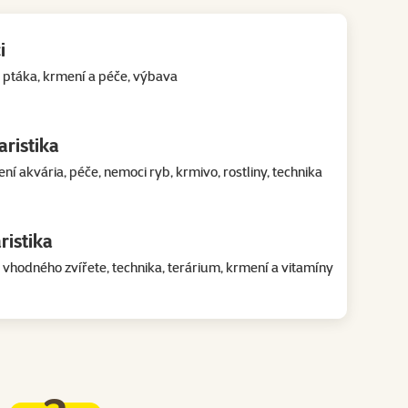
i
 ptáka, krmení a péče, výbava
ristika
ní akvária, péče, nemoci ryb, krmivo, rostliny, technika
ristika
 vhodného zvířete, technika, terárium, krmení a vitamíny