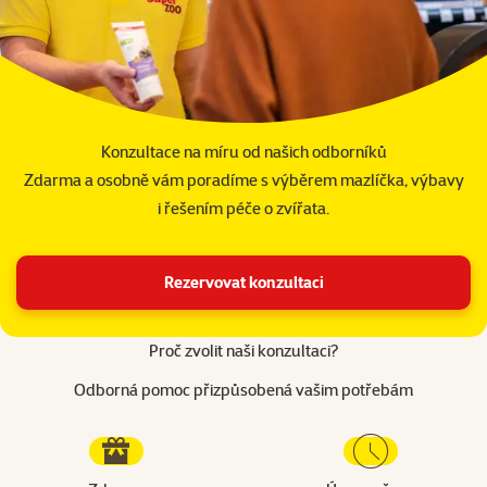
Konzultace na míru od našich odborníků
Zdarma a osobně vám poradíme s výběrem mazlíčka, výbavy
i řešením péče o zvířata.
Rezervovat konzultaci
Proč zvolit naši konzultaci?
Odborná pomoc přizpůsobená vašim potřebám