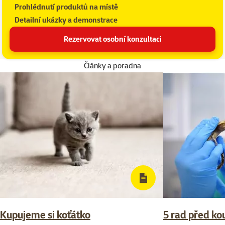
Prohlédnutí produktů na místě
Detailní ukázky a demonstrace
Rezervovat osobní konzultaci
Články a poradna
Kupujeme si koťátko
5 rad před ko