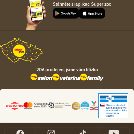
Stáhněte si aplikaci Super zoo
206 prodejen,
jsme vám blízko