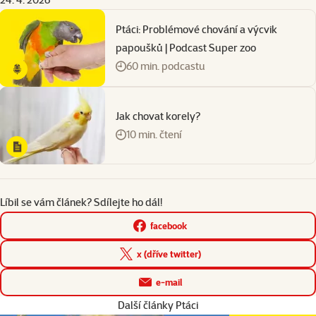
Ptáci: Problémové chování a výcvik
papoušků | Podcast Super zoo
60 min. podcastu
Jak chovat korely?
10 min. čtení
Líbil se vám článek? Sdílejte ho dál!
facebook
x (dříve twitter)
e-mail
Další články Ptáci