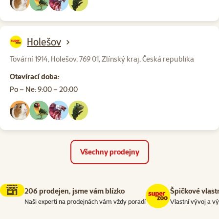
Holešov
Tovární 1914, Holešov, 769 01, Zlínský kraj, Česká republika
Otevírací doba:
Po – Ne: 9:00 – 20:00
Všechny prodejny
206 prodejen, jsme vám blízko
Špičkové vlast
Naši experti na prodejnách vám vždy poradí
Vlastní vývoj a v