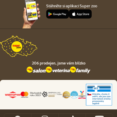
Stáhněte si aplikaci Super zoo
206 prodejen,
jsme vám blízko