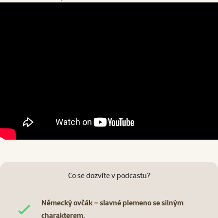
Co se dozvíte v podcastu?
Německý ovčák – slavné plemeno se silným
charakterem.