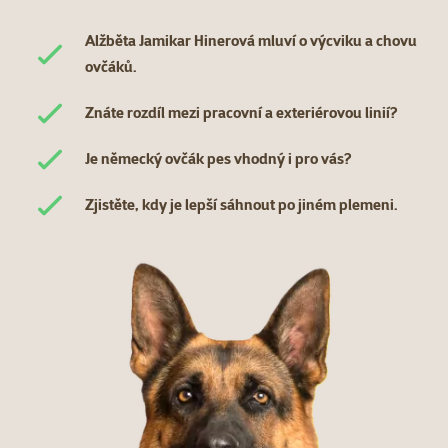
Alžběta Jamikar Hinerová mluví o výcviku a chovu
ovčáků.
Znáte rozdíl mezi pracovní a exteriérovou linií?
Je německý ovčák pes vhodný i pro vás?
Zjistěte, kdy je lepší sáhnout po jiném plemeni.