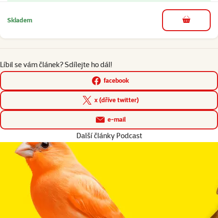
Skladem
do košíku
Líbil se vám článek? Sdílejte ho dál!
facebook
x (dříve twitter)
e-mail
Další články Podcast