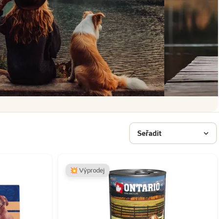
Seřadit
💥 Výprodej