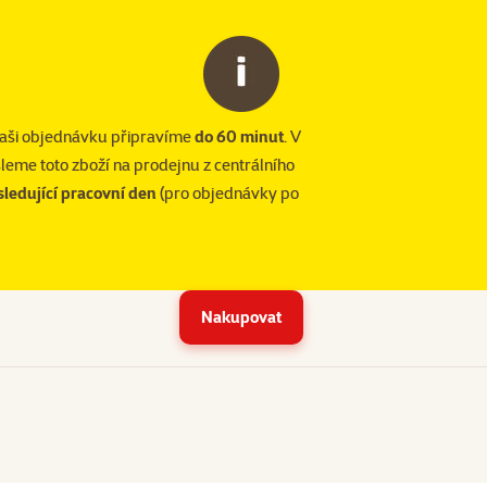
vaši objednávku připravíme
do 60 minut
. V
leme toto zboží na prodejnu z centrálního
ledující pracovní den
(pro objednávky po
Nakupovat