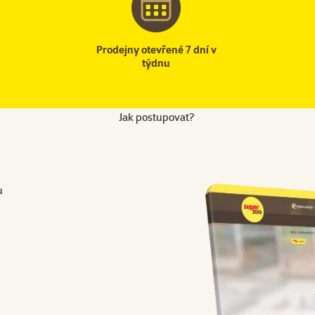
Prodejny otevřené 7 dní v
týdnu
Jak postupovat?
u