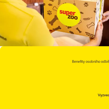
Benefity osobního odb
Vyzved