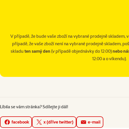
V případě, že bude vaše zboží na vybrané prodejně skladem, 
případě, že vaše zboží není na vybrané prodejně skladem, poš
skladu
ten samý den
(v případě objednávky do 12:00)
nebo nás
12:00 a o víkendu).
Líbila se vám stránka? Sdílejte ji dál!
facebook
x (dříve twitter)
e-mail