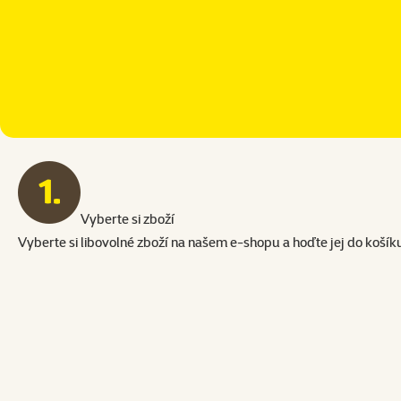
Vyberte si zboží
Vyberte si libovolné zboží na našem e-shopu a hoďte jej do košík