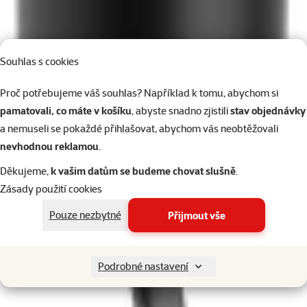
Souhlas s cookies
Proč potřebujeme váš souhlas? Například k tomu, abychom si
pamatovali, co máte v košíku
, abyste snadno zjistili
stav objednávky
a nemuseli se pokaždé přihlašovat, abychom vás neobtěžovali
nevhodnou reklamou
.
Děkujeme,
k vašim datům se budeme chovat slušně
.
Zásady použití cookies
Pouze nezbytné
Přijmout vše
Podrobné nastavení