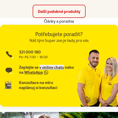
Další podobné produkty
Články a poradna
Potřebujete poradit?
Náš tým Super zoo je tady pro vás
321 000 180
Po–Pá 7:00 – 18:00
Zeptejte se
v online chatu
nebo
na
WhatsApp
Konzultace na míru
naplánuj si konzultaci