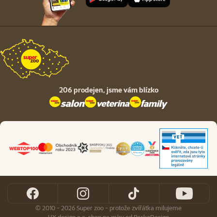
206 prodejen,
jsme vám blízko
© 2010 - 2026 Super zoo - protože zvířátka milujeme