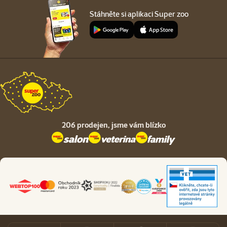
Stáhněte si aplikaci Super zoo
206 prodejen,
jsme vám blízko