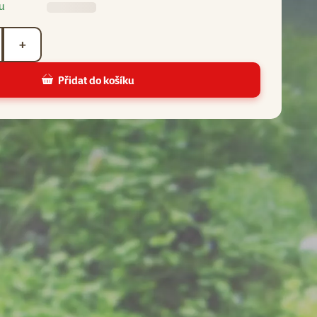
u
+
Přidat do košíku