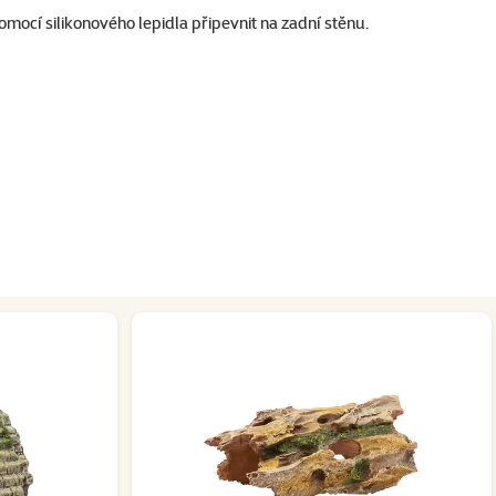
mocí silikonového lepidla připevnit na zadní stěnu.