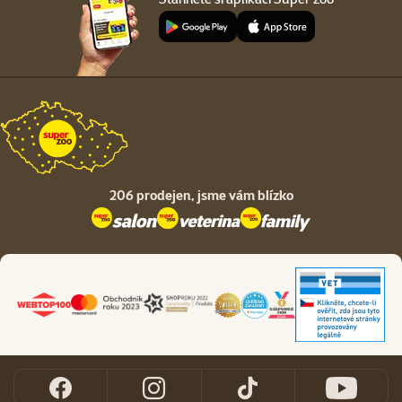
206 prodejen,
jsme vám blízko