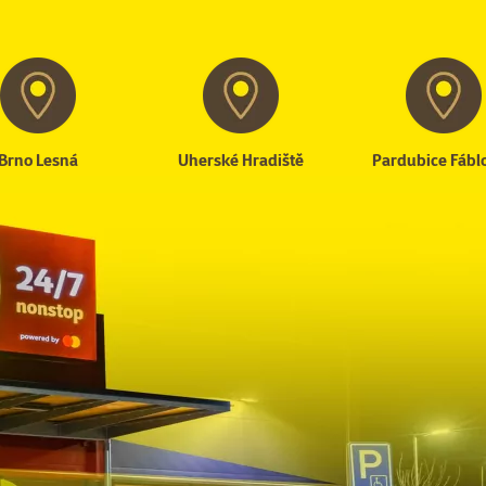
Brno Lesná
Uherské Hradiště
Pardubice Fábl