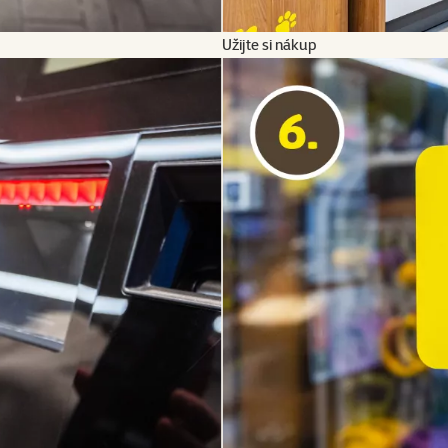
Užijte si nákup