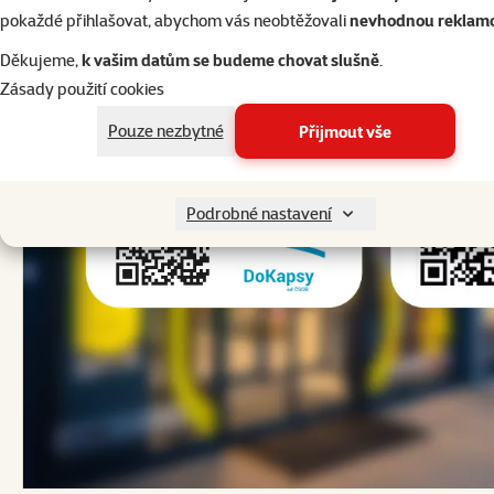
pokaždé přihlašovat, abychom vás neobtěžovali
nevhodnou reklam
Děkujeme,
k vašim datům se budeme chovat slušně
.
Zásady použití cookies
Pouze nezbytné
Přijmout vše
Podrobné nastavení