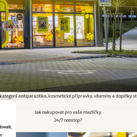
ategorií
anitiparazitika, kosmetické přípravky, vitamíny a doplňky str
Jak nakupovat pro vaše mazlíčky
24/7 nonstop?
ovali,
se