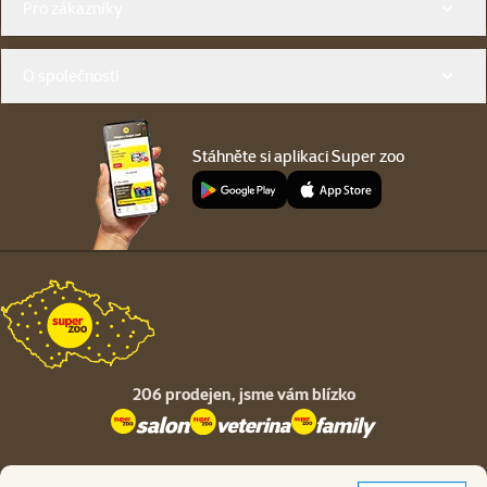
Pro zákazníky
O společnosti
Stáhněte si aplikaci Super zoo
206 prodejen,
jsme vám blízko