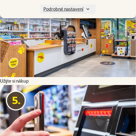
Podrobné nastavení
Užijte si nákup