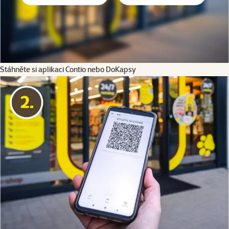
Stáhněte si aplikaci Contio nebo DoKapsy