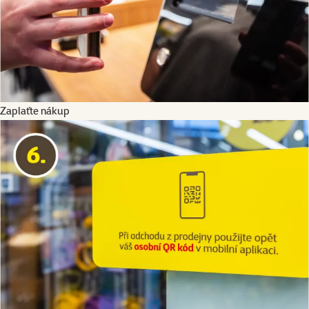
Zaplaťte nákup