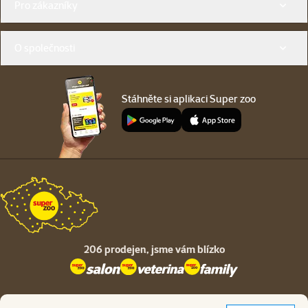
Pro zákazníky
O společnosti
Stáhněte si aplikaci Super zoo
206 prodejen,
jsme vám blízko