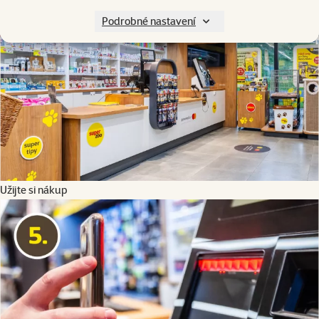
Podrobné nastavení
Užijte si nákup