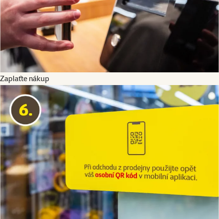
Zaplaťte nákup