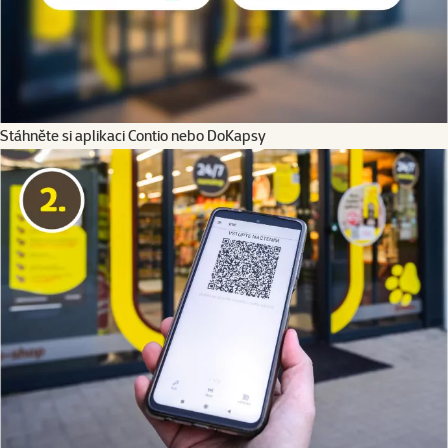
Stáhněte si aplikaci Contio nebo DoKapsy