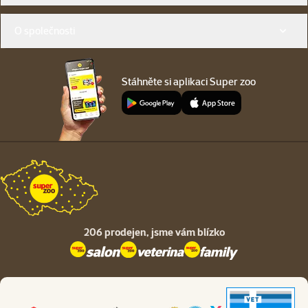
O společnosti
Stáhněte si aplikaci Super zoo
206 prodejen,
jsme vám blízko