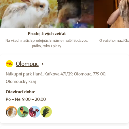
Prodej živých zvířat
Na všech našich prodejnách máme malé hlodavce,
O vašeho mazlíčka
ptáky, ryby i plazy.
Olomouc
Nákupní park Haná, Kafkova 471/29, Olomouc, 779 00,
Olomoucký kraj
Otevírací doba:
Po – Ne: 9:00 – 20:00