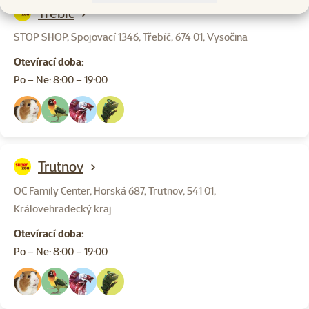
Třebíč
STOP SHOP, Spojovací 1346, Třebíč, 674 01, Vysočina
Otevírací doba:
Po – Ne: 8:00 – 19:00
Trutnov
OC Family Center, Horská 687, Trutnov, 541 01,
Královehradecký kraj
Otevírací doba:
Po – Ne: 8:00 – 19:00