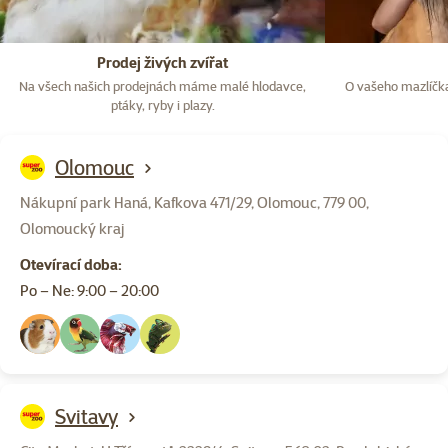
Prodej živých zvířat
Na všech našich prodejnách máme malé hlodavce,
O vašeho mazlíčka
ptáky, ryby i plazy.
Olomouc
Nákupní park Haná, Kafkova 471/29, Olomouc, 779 00,
Olomoucký kraj
Otevírací doba:
Po – Ne: 9:00 – 20:00
Svitavy