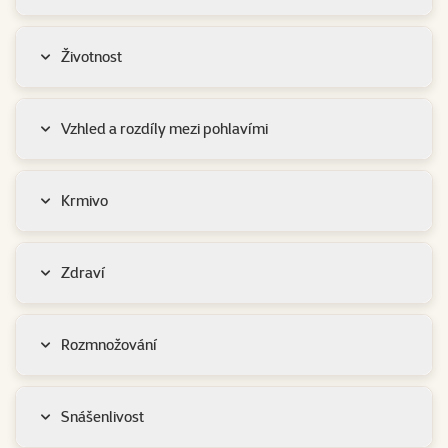
Životnost
Vzhled a rozdíly mezi pohlavími
Krmivo
Zdraví
Rozmnožování
Snášenlivost