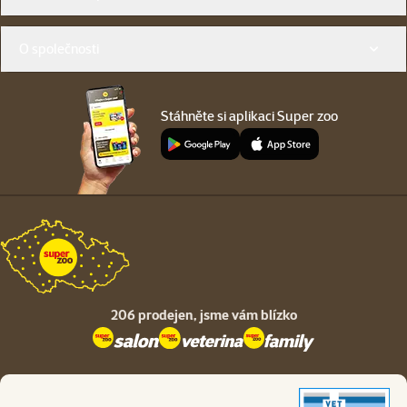
O společnosti
Stáhněte si aplikaci Super zoo
206 prodejen,
jsme vám blízko