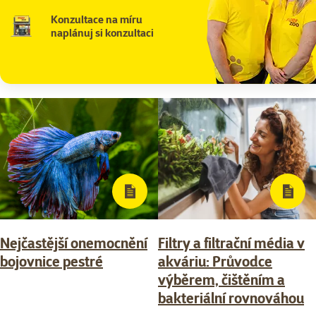
Konzultace na míru
naplánuj si konzultaci
Nejčastější onemocnění
Filtry a filtrační média v
bojovnice pestré
akváriu: Průvodce
výběrem, čištěním a
bakteriální rovnováhou