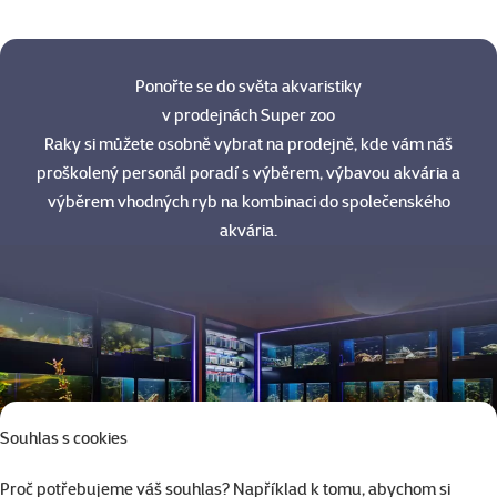
Ponořte se do světa akvaristiky
v prodejnách Super zoo
Raky si můžete osobně vybrat na prodejně, kde vám náš
proškolený personál poradí s výběrem, výbavou akvária a
výběrem vhodných ryb na kombinaci do společenského
akvária.
Souhlas s cookies
Proč potřebujeme váš souhlas? Například k tomu, abychom si