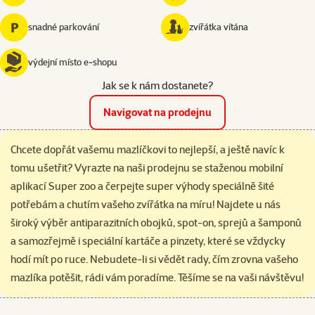
snadné parkování
zvířátka vítána
výdejní místo e‑shopu
Jak se k nám dostanete?
Navigovat na prodejnu
Chcete dopřát vašemu mazlíčkovi to nejlepší, a ještě navíc k
tomu ušetřit? Vyrazte na naši prodejnu se staženou mobilní
aplikací Super zoo a čerpejte super výhody speciálně šité
potřebám a chutím vašeho zvířátka na míru! Najdete u nás
široký výběr antiparazitních obojků, spot-on, sprejů a šamponů
a samozřejmě i speciální kartáče a pinzety, které se vždycky
hodí mít po ruce. Nebudete-li si vědět rady, čím zrovna vašeho
mazlíka potěšit, rádi vám poradíme. Těšíme se na vaši návštěvu!