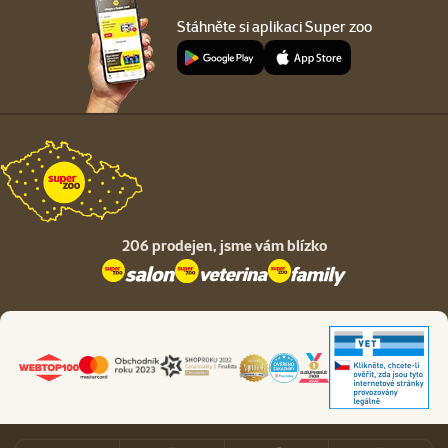
Stáhněte si aplikaci Super zoo
206 prodejen,
jsme vám blízko