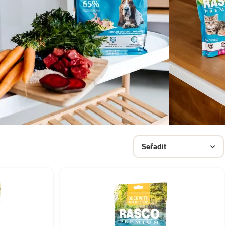
Seřadit