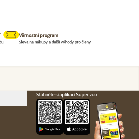
í
Věrnostní program
du
Sleva na nákupy a další výhody pro členy
Stáhněte si aplikaci Super zoo