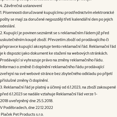
4. Závěrečná ustanovení
1. Písemnosti doručované kupujícímu prostřednictvím elektronické
pošty se mají za doručené nejpozději třetí kalendářní den po jejich
odeslání.
2. Kupující je povinen seznámit se s reklamačním řádem již před
uskutečněním koupě zboží. Převzetím zboží od prodávajícího či
přepravce kupující akceptuje tento reklamační řád. Reklamační řád
je k dispozici jako dokument ke stažení na webových stránkách.
Prodávající si vyhrazuje právo na změny reklamačního řádu.
Informaci o změně či doplnění reklamačního řádu prodávající
zveřejní na své webové stránce bez zbytečného odkladu po přijetí
příslušné změny či doplnění.
3. Reklamační řád je platný a účinný od 6.1.2023, na zboží zakoupené
před 6.1.2023 se nadále vztahuje
Reklamační řád verze 1-
2018
uveřejněný dne 25.5.2018.
V Poděbradech, dne 22.12.2022
Plaček Pet Products s.r.o.