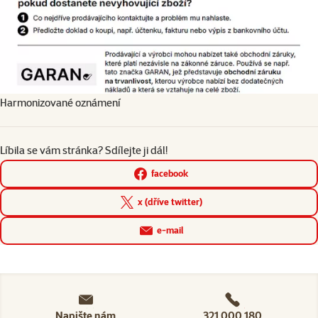
Harmonizované oznámení
Líbila se vám stránka? Sdílejte ji dál!
facebook
x (dříve twitter)
e-mail
Napište nám
321 000 180