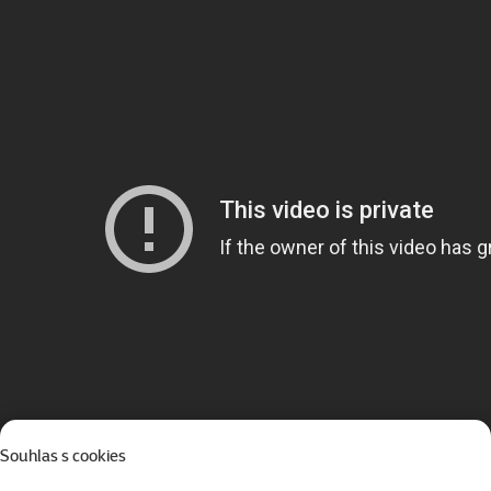
Souhlas s cookies
Zobrazit další díly