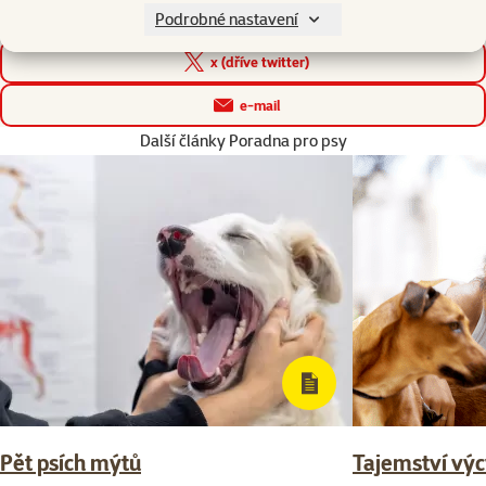
Podrobné nastavení
facebook
x (dříve twitter)
e-mail
Další články Poradna pro psy
Pět psích mýtů
Tajemství výc