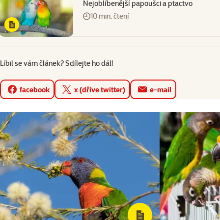
Nejoblíbenější papoušci a ptactvo
10 min. čtení
Líbil se vám článek? Sdílejte ho dál!
facebook
x (dříve twitter)
e-mail