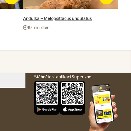
Andulka – Melopsittacus undulatus
10 min. čtení
Stáhněte si aplikaci Super zoo