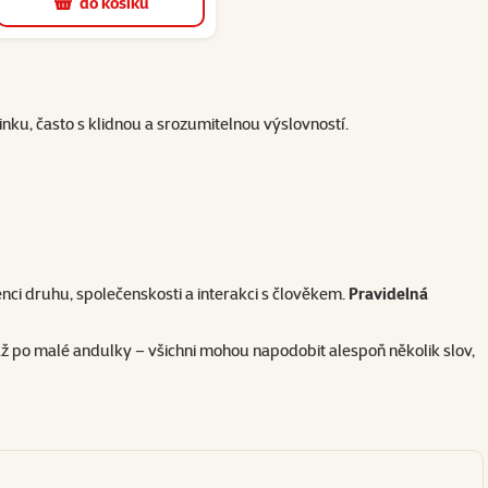
do košíku
nku, často s klidnou a srozumitelnou výslovností.
enci druhu, společenskosti a interakci s člověkem.
Pravidelná
až po malé andulky – všichni mohou napodobit alespoň několik slov,