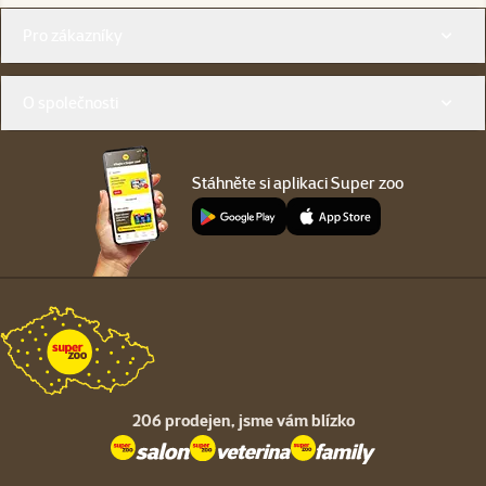
Menu v patičce
Pro zákazníky
O společnosti
Stáhněte si aplikaci Super zoo
206 prodejen,
jsme vám blízko