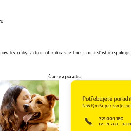
ru.
ovali 5 a díky Lactolu nabírali na síle. Dnes jsou to šťastní a spokojen
Články a poradna
Potřebujete poradi
Náš tým Super zoo je tad
321 000 180
Po–Pá 7:00 – 18:00