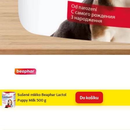
Sušené mléko Beaphar Lactol
Do košíku
Puppy Milk 500 g