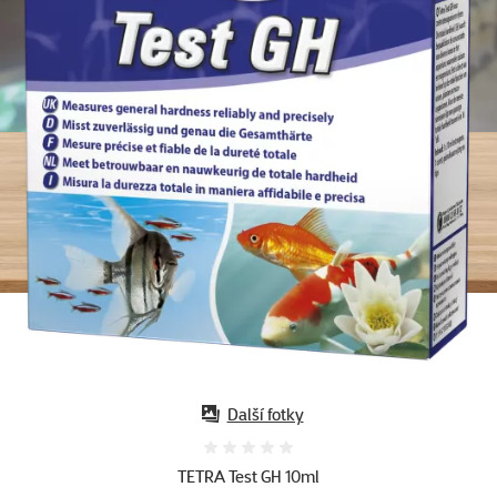
Další fotky
Hodnocení 0%
TETRA Test GH 10ml