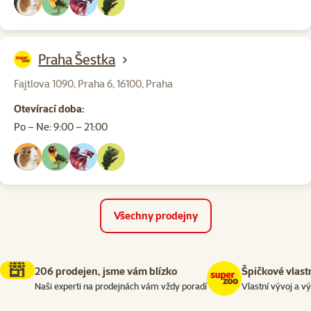
Praha Šestka
Fajtlova 1090, Praha 6, 16100, Praha
Otevírací doba:
Po – Ne: 9:00 – 21:00
Všechny prodejny
206 prodejen, jsme vám blízko
Špičkové vlast
Naši experti na prodejnách vám vždy poradí
Vlastní vývoj a v