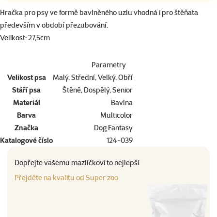
superzoo.product.detail.content
Hračka pro psy ve formě bavlněného uzlu vhodná i pro štěňata
především v období přezubování.
Velikost: 27,5cm
Parametry
Velikost psa
Malý, Střední, Velký, Obří
Stáří psa
Štěně, Dospělý, Senior
Materiál
Bavlna
Barva
Multicolor
Značka
Dog Fantasy
Katalogové číslo
124-039
Dopřejte vašemu mazlíčkovi to nejlepší
Přejděte na kvalitu od Super zoo