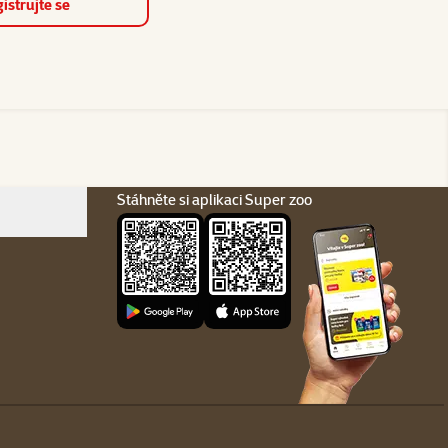
istrujte se
Stáhněte si aplikaci Super zoo