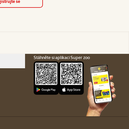
istrujte se
Stáhněte si aplikaci Super zoo