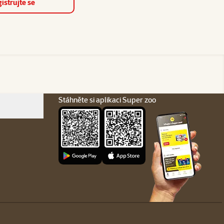
istrujte se
Stáhněte si aplikaci Super zoo