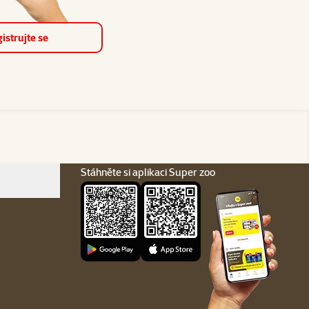
istrujte se
Stáhněte si aplikaci Super zoo