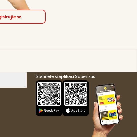
istrujte se
Stáhněte si aplikaci Super zoo