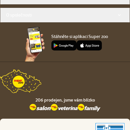
O společnosti
Stáhněte si aplikaci Super zoo
206 prodejen,
jsme vám blízko