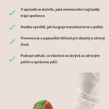
V epizodě se dozvíte, jaká onemocnění nejčastěji
trápí opeřence.
Hostka vysvětlí, jak funguje transfúze krve u ptáků.
Prevence je u papoušků klíčová pro dlouhý a zdravý
život.
Podcast odhalí, co všechno se skrývá za zdravým
peřím a správnou péčí.