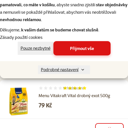
pamatovali, co máte v košíku
, abyste snadno zjistili
stav objednávky
a nemuseli se pokaždé přihlašovat, abychom vás neobtěžovali
Poslouchat na Apple podcast
nevhodnou reklamou
.
Děkujeme,
k vašim datům se budeme chovat slušně
.
Zásady použití cookies
Pouze nezbytné
Přijmout vše
Shlédnout na YouTube
O epizodě
Podrobné nastavení
1×
hodnocení
Hodnocení 100%, počet hodnocení: 1
Menu Vitakraft Vital drobný exot 500g
Cena
79 Kč