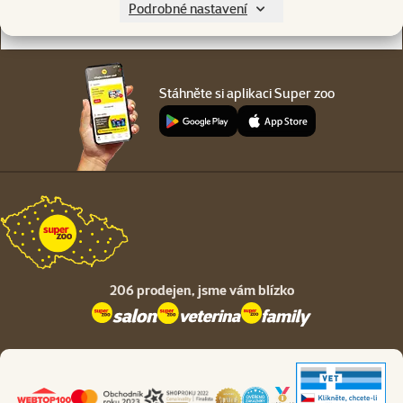
Podrobné nastavení
O společnosti
Stáhněte si aplikaci Super zoo
206 prodejen,
jsme vám blízko