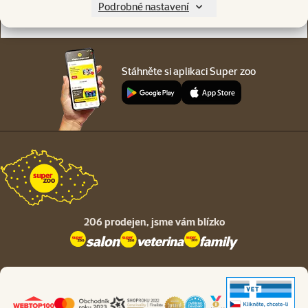
Podrobné nastavení
O společnosti
Stáhněte si aplikaci Super zoo
206 prodejen,
jsme vám blízko