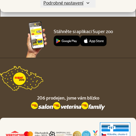
Podrobné nastavení
O společnosti
Stáhněte si aplikaci Super zoo
206 prodejen,
jsme vám blízko