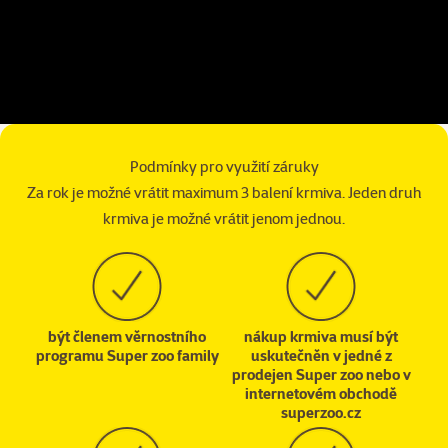
Podmínky pro využití záruky
Za rok je možné vrátit maximum 3 balení krmiva. Jeden druh
krmiva je možné vrátit jenom jednou.
být členem věrnostního
nákup krmiva musí být
programu Super zoo family
uskutečněn v jedné z
prodejen Super zoo nebo v
internetovém obchodě
superzoo.cz