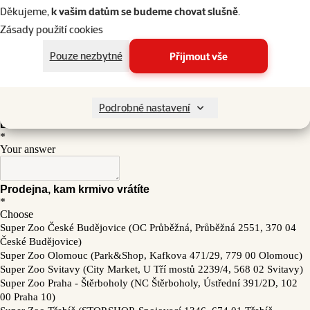
Děkujeme,
k vašim datům se budeme chovat slušně
.
Zásady použití cookies
Pouze nezbytné
Přijmout vše
Podrobné nastavení