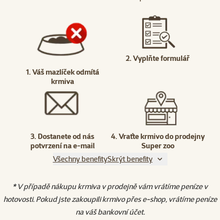
2. Vyplňte formulář
1. Váš mazlíček odmítá
krmiva
3. Dostanete od nás
4. Vraťte krmivo do prodejny
potvrzení na e-mail
Super zoo
Všechny benefity
Skrýt benefity
* V případě nákupu krmiva v prodejně vám vrátíme peníze v
hotovosti. Pokud jste zakoupili krmivo přes e-shop, vrátíme peníze
na váš bankovní účet.