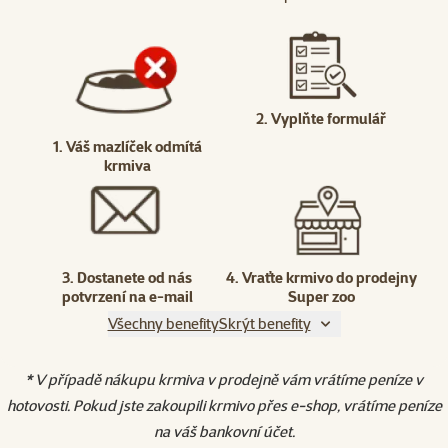
2. Vyplňte formulář
1. Váš mazlíček odmítá
krmiva
3. Dostanete od nás
4. Vraťte krmivo do prodejny
potvrzení na e-mail
Super zoo
Všechny benefity
Skrýt benefity
* V případě nákupu krmiva v prodejně vám vrátíme peníze v
hotovosti. Pokud jste zakoupili krmivo přes e-shop, vrátíme peníze
na váš bankovní účet.