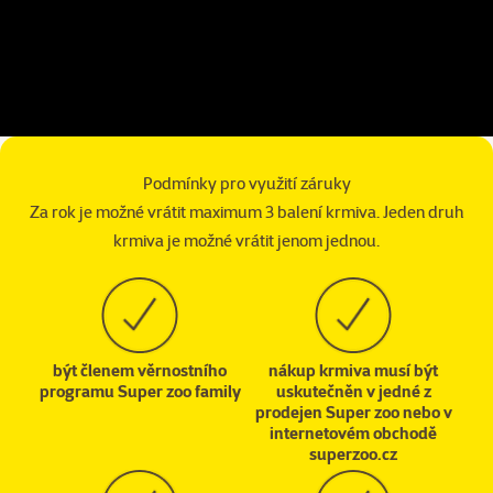
Podmínky pro využití záruky
Za rok je možné vrátit maximum 3 balení krmiva. Jeden druh
krmiva je možné vrátit jenom jednou.
být členem věrnostního
nákup krmiva musí být
programu Super zoo family
uskutečněn v jedné z
prodejen Super zoo nebo v
internetovém obchodě
superzoo.cz