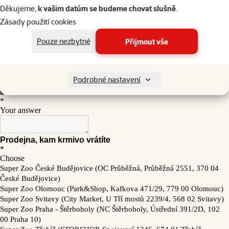
Děkujeme,
k vašim datům se budeme chovat slušně
.
Zásady použití cookies
Pouze nezbytné
Přijmout vše
Podrobné nastavení