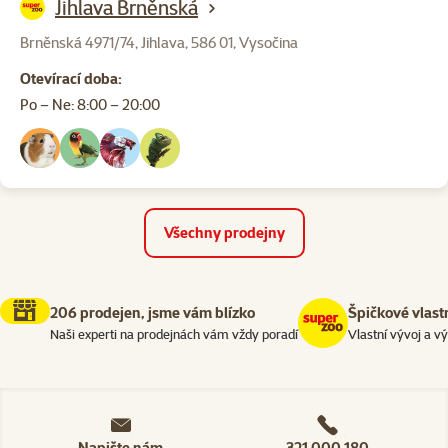
Jihlava Brněnská
Brněnská 4971/74, Jihlava, 586 01, Vysočina
Otevírací doba:
Po – Ne: 8:00 – 20:00
Všechny prodejny
206 prodejen, jsme vám blízko
Špičkové vlast
Naši experti na prodejnách vám vždy poradí
Vlastní vývoj a v
Napište nám
321 000 180