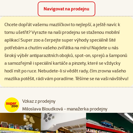
Navigovat na prodejnu
Chcete dopřát vašemu mazlíčkovi to nejlepší, a ještě navíc k
tomu ušetřit? Vyrazte na naši prodejnu se staženou mobilní
aplikací Super zoo a čerpejte super výhody speciálně šité
potřebám a chutím vašeho zvířátka na míru! Najdete u nás
široký výběr antiparazitních obojků, spot-on, sprejů a šamponů
a samozřejmě i speciální kartáče a pinzety, které se vždycky
hodí mít po ruce. Nebudete-li si vědět rady, čím zrovna vašeho
mazlíka potěšit, rádi vám poradíme. Těšíme se na vaši návštěvu!
Vzkaz z prodejny
Miloslava Bloudková - manažerka prodejny