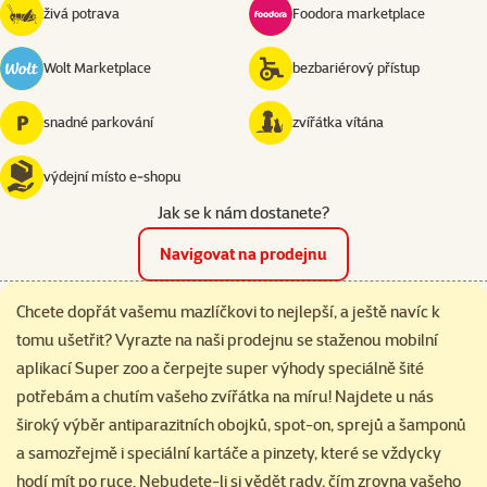
živá potrava
Foodora marketplace
Wolt Marketplace
bezbariérový přístup
snadné parkování
zvířátka vítána
výdejní místo e‑shopu
Jak se k nám dostanete?
Navigovat na prodejnu
Chcete dopřát vašemu mazlíčkovi to nejlepší, a ještě navíc k
tomu ušetřit? Vyrazte na naši prodejnu se staženou mobilní
aplikací Super zoo a čerpejte super výhody speciálně šité
potřebám a chutím vašeho zvířátka na míru! Najdete u nás
široký výběr antiparazitních obojků, spot-on, sprejů a šamponů
a samozřejmě i speciální kartáče a pinzety, které se vždycky
hodí mít po ruce. Nebudete-li si vědět rady, čím zrovna vašeho