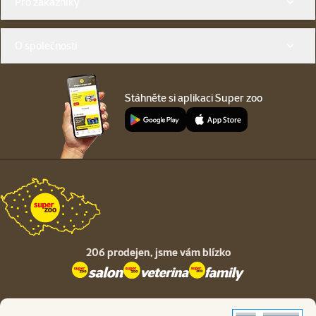
Pro zákazníky
O společnosti
Stáhněte si aplikaci Super zoo
206 prodejen,
jsme vám blízko