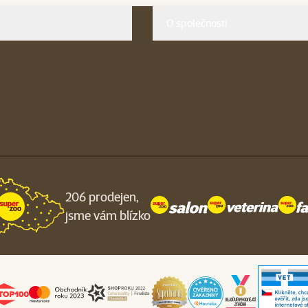
O společnosti
206 prodejen,
jsme vám blízko