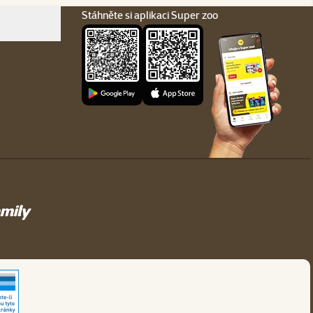
Stáhněte si aplikaci Super zoo