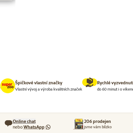
Špičkové vlastní značky
Rychlé vyzvednut
í
Vlastní vývoj a výroba kvalitních značek
do 60 minut i o víken
Online chat
206 prodejen
nebo
WhatsApp
jsme vám blízko