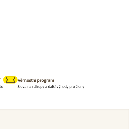
í
Věrnostní program
du
Sleva na nákupy a další výhody pro členy