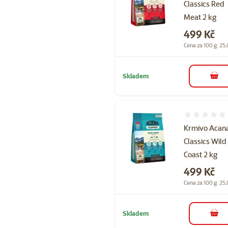
Classics Red
Meat 2 kg
Cena
499 Kč
Cena za 100 g: 25,
Skladem
do 
Hodnocení 
Krmivo Acan
Classics Wild
Coast 2 kg
Cena
499 Kč
Cena za 100 g: 25,
Skladem
do 