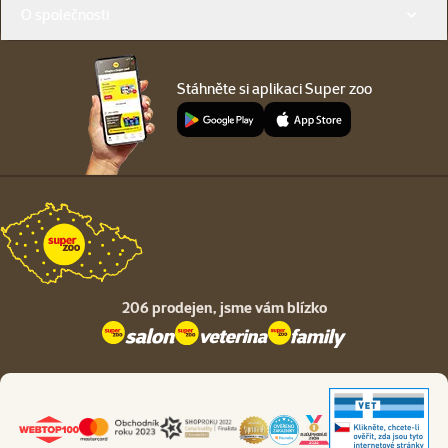
O společnosti
Stáhněte si aplikaci Super zoo
206 prodejen,
jsme vám blízko