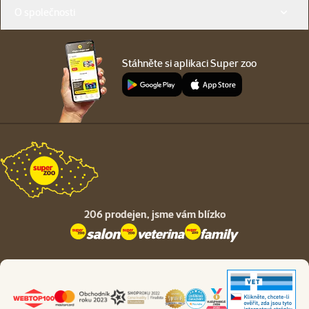
O společnosti
Stáhněte si aplikaci Super zoo
206 prodejen,
jsme vám blízko